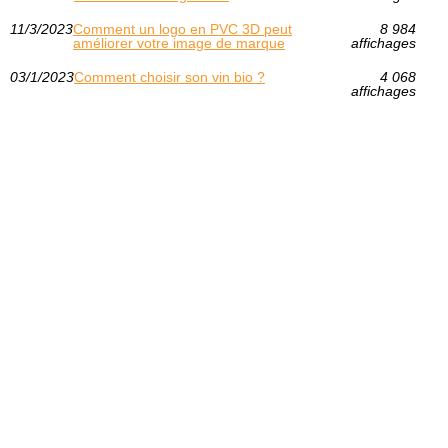
11/3/2023
Comment un logo en PVC 3D peut
8 984
améliorer votre image de marque
affichages
03/1/2023
Comment choisir son vin bio ?
4 068
affichages