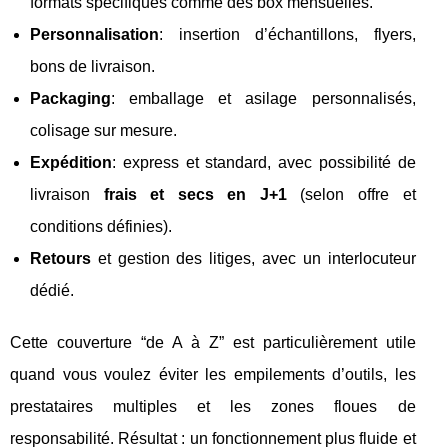
formats spécifiques comme des box mensuelles.
Personnalisation
: insertion d’échantillons, flyers,
bons de livraison.
Packaging
: emballage et asilage personnalisés,
colisage sur mesure.
Expédition
: express et standard, avec possibilité de
livraison
frais et secs en J+1
(selon offre et
conditions définies).
Retours
et gestion des litiges, avec un interlocuteur
dédié.
Cette couverture “de A à Z” est particulièrement utile
quand vous voulez éviter les empilements d’outils, les
prestataires multiples et les zones floues de
responsabilité. Résultat : un fonctionnement plus fluide et