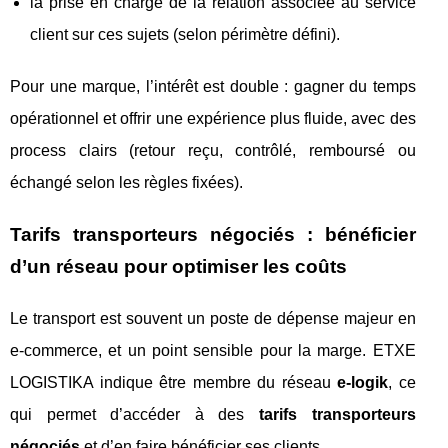
la prise en charge de la relation associée au service
client sur ces sujets (selon périmètre défini).
Pour une marque, l’intérêt est double : gagner du temps
opérationnel et offrir une expérience plus fluide, avec des
process clairs (retour reçu, contrôlé, remboursé ou
échangé selon les règles fixées).
Tarifs transporteurs négociés : bénéficier
d’un réseau pour optimiser les coûts
Le transport est souvent un poste de dépense majeur en
e-commerce, et un point sensible pour la marge. ETXE
LOGISTIKA indique être membre du réseau
e-logik
, ce
qui permet d’accéder à des
tarifs transporteurs
négociés
et d’en faire bénéficier ses clients.