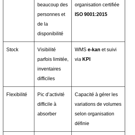
beaucoup des
organisation certifiée
personnes et
ISO 9001:2015
de la
disponibilité
Stock
Visibilité
WMS
e-kan
et suivi
parfois limitée,
via
KPI
inventaires
difficiles
Flexibilité
Pic d’activité
Capacité à gérer les
difficile à
variations de volumes
absorber
selon organisation
définie