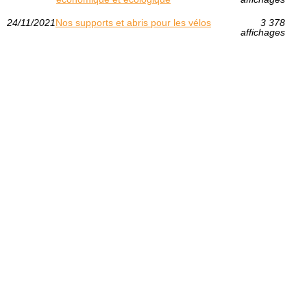
24/11/2021
Nos supports et abris pour les vélos
3 378
affichages