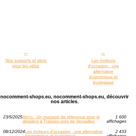
Nos supports et abris
Les moteurs
pour les vélos
d'occasion : une
alternative
économique et
écologique
nocomment-shops.eu, nocomment-shops.eu, découvrir
nos articles.
23/5/2025
Akrro : Un magasin de référence pour le
1 600
detailing à Trappes près de Versailles
affichages
08/12/2024
Les moteurs d'occasion : une alternative
2 433
économique et écologique
affichages