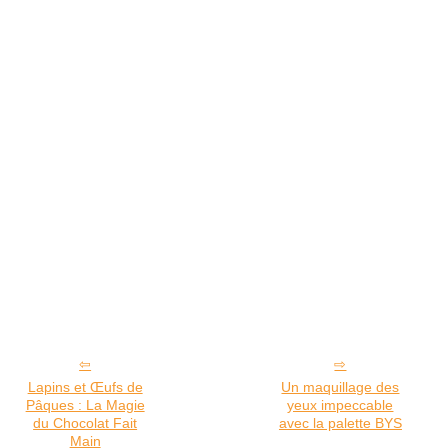
Lapins et Œufs de
Un maquillage des
Pâques : La Magie
yeux impeccable
du Chocolat Fait
avec la palette BYS
Main