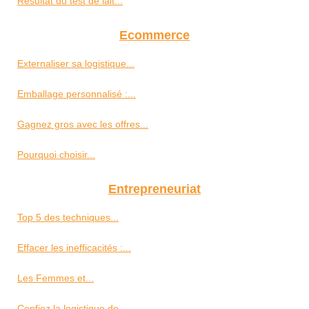
Résultat du test de lait...
Ecommerce
Externaliser sa logistique...
Emballage personnalisé :...
Gagnez gros avec les offres...
Pourquoi choisir...
Entrepreneuriat
Top 5 des techniques...
Effacer les inefficacités :...
Les Femmes et...
Confiez la logistique de...