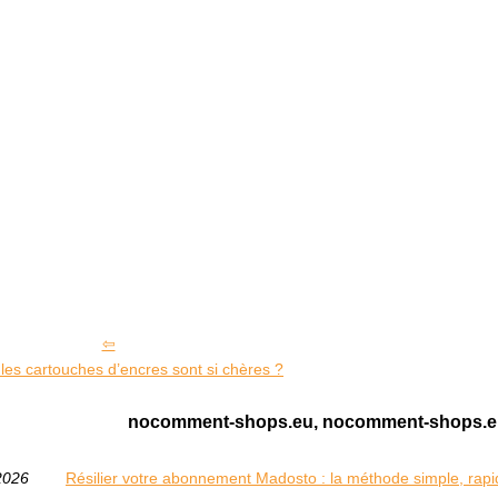
les cartouches d’encres sont si chères ?
nocomment-shops.eu, nocomment-shops.eu, 
2026
Résilier votre abonnement Madosto : la méthode simple, rapi