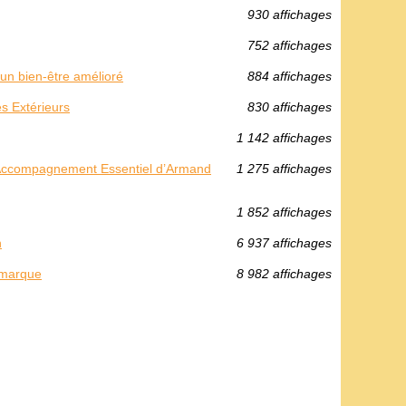
930 affichages
752 affichages
un bien-être amélioré
884 affichages
s Extérieurs
830 affichages
1 142 affichages
L’Accompagnement Essentiel d’Armand
1 275 affichages
1 852 affichages
n
6 937 affichages
 marque
8 982 affichages