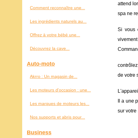
attend lo
Comment reconnaître une...
spa ne re
Les ingrédients naturels au...
Si vous 
Offrez à votre bébé une...
vivement 
Découvrez la cave...
Commande
Auto-moto
contrôlez
de votre 
Akrro : Un magasin de...
Les moteurs d'occasion : une...
L'apparei
Il a une 
Les marques de moteurs les...
sur votre
Nos supports et abris pour...
Business