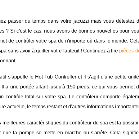
ez passer du temps dans votre jacuzzi mais vous détestez de
s ? Si c'est le cas, nous avons de bonnes nouvelles pour vous 
et de contrôler votre spa de n'importe où dans le monde. Cela
spa sans avoir à quitter votre fauteuil ! Continuez à lire
pièces d
tonnant.
itif s'appelle le Hot Tub Controller et il s'agit d'une petite uni
 Il a une portée allant jusqu'à 150 pieds, ce qui vous permet 
n contrôle total sur votre spa. Le contrôleur comporte égalem
re actuelle, le temps restant et d'autres informations importante
 meilleures caractéristiques du contrôleur de spa est la possibi
z que la pompe se mette en marche ou s'arrête. Cela signifie