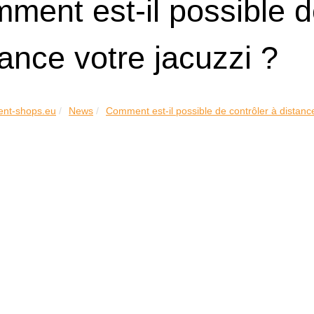
ment est-il possible d
tance votre jacuzzi ?
nt-shops.eu
News
Comment est-il possible de contrôler à distance