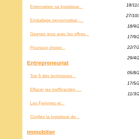
18/11
Externaliser sa logistique...
27/10
Emballage personnalisé :...
18/9/
Gagnez gros avec les offres...
17/9/
22/7/
Pourquoi choisir...
29/4/
Entrepreneuriat
05/8/
Top 5 des techniques...
17/5/
Effacer les inefficacités :...
11/3/
Les Femmes et...
Confiez la logistique de...
Immobilier