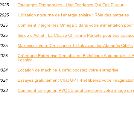
/2025
Tatouages Temporaires : Une Tendance Qui Fait Fureur
/2025
Utilisation nocturne de l'énergie solaire : Rôle des batteries
2025
Comment intégrer les Oméga 3 dans votre alimentation pour 
2025
Guide d'Achat : La Chaise Chilienne Parfaite pour vos Espace
2025
Maximisez votre Croissance TikTok avec des Abonnés Ciblés
2025
Créer une Entreprise Rentable en Esthétique Automobile : 
Lospied
2024
Location de machine à café: boostez votre entreprise
2024
Essayez gratuitement Chat GPT 4 et libérez votre imaginatio
2023
Comment un logo en PVC 3D peut améliorer votre image de