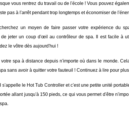
rsque vous rentrez du travail ou de l'école ! Vous pouvez égalem
ste pas à l'arrêt pendant trop longtemps et économiser de l'éner
cherchez un moyen de faire passer votre expérience du s
de jeter un coup d'œil au contrôleur de spa. Il est facile à uti
z le vôtre dès aujourd'hui !
 votre spa à distance depuis n'importe où dans le monde. Cela
spa sans avoir à quitter votre fauteuil ! Continuez à lire pour plu
l s'appelle le Hot Tub Controller et c'est une petite unité portab
portée allant jusqu'à 150 pieds, ce qui vous permet d'être n'impo
 spa.