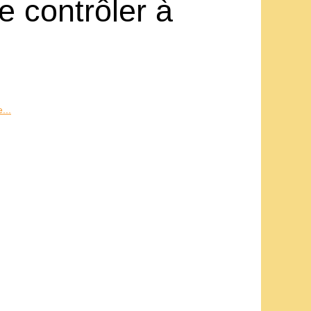
e contrôler à
...