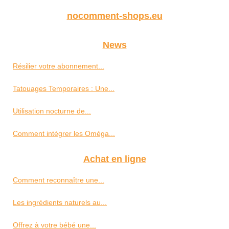
nocomment-shops.eu
News
Résilier votre abonnement...
Tatouages Temporaires : Une...
Utilisation nocturne de...
Comment intégrer les Oméga...
Achat en ligne
Comment reconnaître une...
Les ingrédients naturels au...
Offrez à votre bébé une...