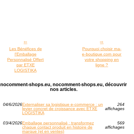
Les Bénéfices de
Pourquoi choisir ma-
l'Emballage
e-boutique.com pour
Personnalisé Offert
votre shopping en
par ETXE
ligne ?
LOGISTIKA
nocomment-shops.eu, nocomment-shops.eu, découvrir
nos articles.
04/6/2026
Externaliser sa logistique e-commerce : un
264
levier concret de croissance avec ETXE
affichages
LOGISTIKA
03/4/2026
Emballage personnalisé : transformez
569
chaque contact produit en histoire de
affichages
marque (et en ventes)